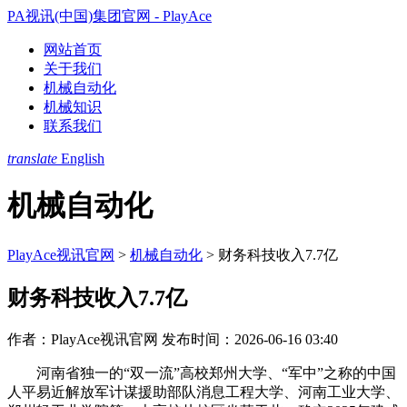
PA视讯(中国)集团官网 - PlayAce
网站首页
关于我们
机械自动化
机械知识
联系我们
translate
English
机械自动化
PlayAce视讯官网
>
机械自动化
>
财务科技收入7.7亿
财务科技收入7.7亿
作者：PlayAce视讯官网
发布时间：2026-06-16 03:40
河南省独一的“双一流”高校郑州大学、“军中”之称的中国
人平易近解放军计谋援助部队消息工程大学、河南工业大学、