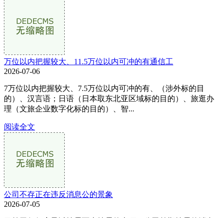
万位以内把握较大、11.5万位以内可冲的有通信工
2026-07-06
7万位以内把握较大、7.5万位以内可冲的有、（涉外标的目
的）、汉言语；日语（日本取东北亚区域标的目的）、旅逛办
理（文旅企业数字化标的目的）、智...
阅读全文
公司不存正在违反消息公的景象
2026-07-05